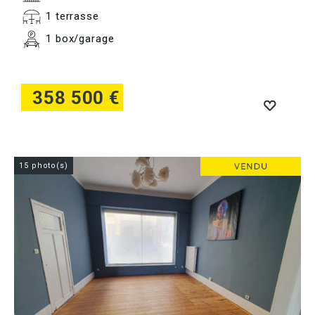
1 terrasse
1 box/garage
358 500 €
15 photo(s)