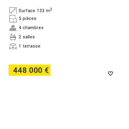
2
Surface 133 m
5 pièces
4 chambres
2 salles
1 terrasse
448 000 €