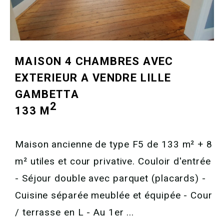
MAISON 4 CHAMBRES AVEC
EXTERIEUR A VENDRE
LILLE
GAMBETTA
2
133 M
Maison ancienne de type F5 de 133 m² + 8
m² utiles et cour privative. Couloir d'entrée
- Séjour double avec parquet (placards) -
Cuisine séparée meublée et équipée - Cour
/ terrasse en L - Au 1er ...