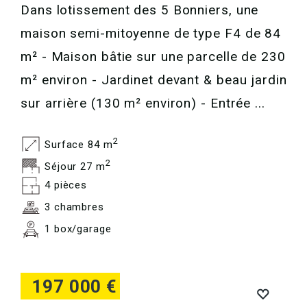
Dans lotissement des 5 Bonniers, une
maison semi-mitoyenne de type F4 de 84
m² - Maison bâtie sur une parcelle de 230
m² environ - Jardinet devant & beau jardin
sur arrière (130 m² environ) - Entrée ...
2
Surface 84 m
2
Séjour 27 m
4 pièces
3 chambres
1 box/garage
197 000 €