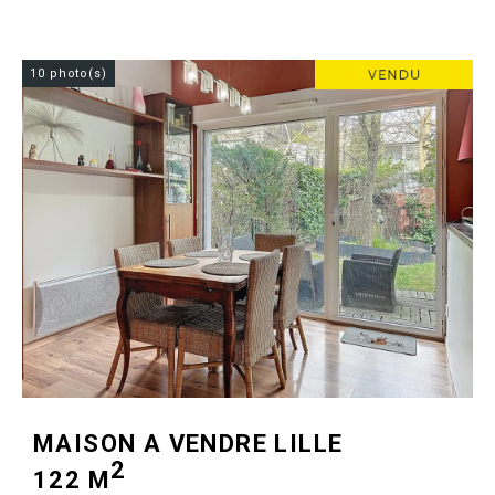
10 photo(s)
MAISON A VENDRE
LILLE
2
122 M