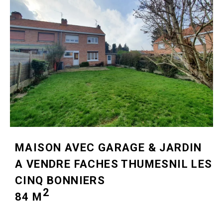
MAISON AVEC GARAGE & JARDIN
A VENDRE
FACHES THUMESNIL LES
CINQ BONNIERS
2
84 M