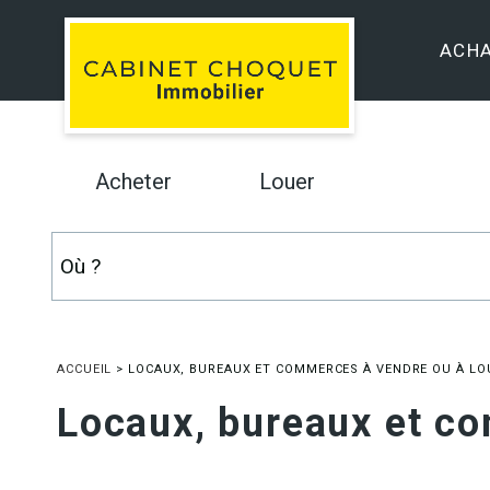
ACH
Acheter
Louer
ACCUEIL
>
LOCAUX, BUREAUX ET COMMERCES À VENDRE OU À LO
Locaux, bureaux et co