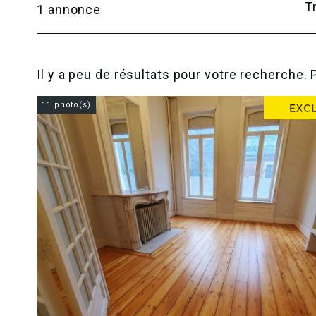
Tr
1
annonce
Il y a peu de résultats pour votre recherche. 
11 photo(s)