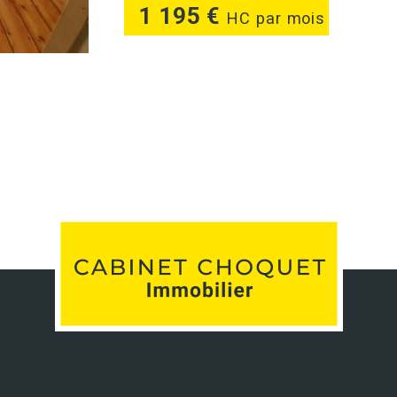
1 195 €
HC par mois