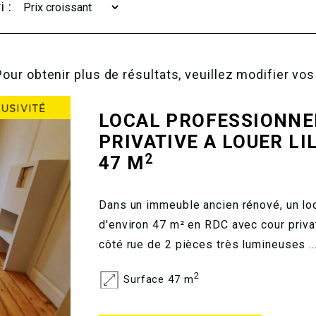
i :
Pour obtenir plus de résultats, veuillez modifier vos
LOCAL PROFESSIONNEL
PRIVATIVE A LOUER
LI
2
47 M
Dans un immeuble ancien rénové, un lo
d'environ 47 m² en RDC avec cour privat
côté rue de 2 pièces très lumineuses ..
2
Surface 47 m