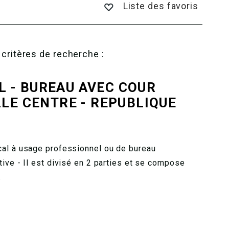
Liste des favoris
 critères de recherche :
 - BUREAU AVEC COUR
LLE CENTRE - REPUBLIQUE
cal à usage professionnel ou de bureau
ive - Il est divisé en 2 parties et se compose
.