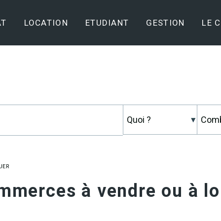
AT
LOCATION
ETUDIANT
GESTION
LE 
UER
mmerces à vendre ou à lo