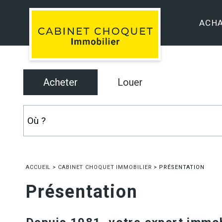
ACH
Acheter
Louer
ACCUEIL
>
CABINET CHOQUET IMMOBILIER
>
PRÉSENTATION
Présentation