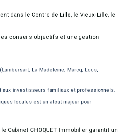
ment dans le Centre
de Lille
, le Vieux-Lille, le
des conseils objectifs et une gestion
s (Lambersart, La Madeleine, Marcq, Loos,
t aux investisseurs familiaux et professionnels.
ques locales est un atout majeur pour
e, le Cabinet CHOQUET Immobilier garantit un