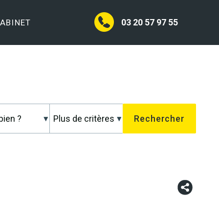
03 20 57 97 55
CABINET