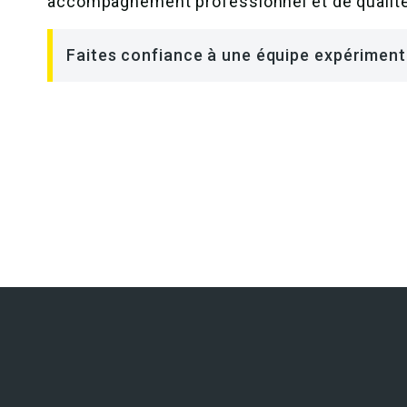
accompagnement professionnel et de qualité
Faites confiance à une équipe expérimenté