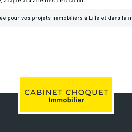
, adapté aux attentes de chacun.
e pour vos projets immobiliers à Lille et dans la 