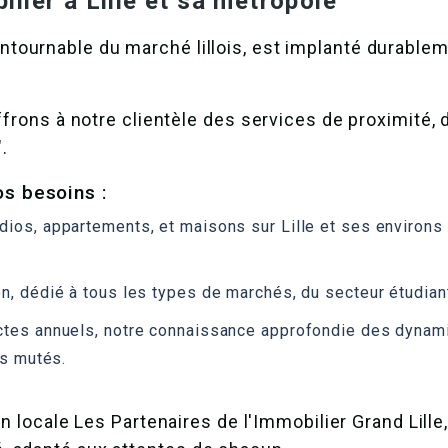
lier à Lille et sa métropole
ontournable du marché lillois, est implanté durable
ffrons à notre clientèle des services de proximité, 
.
s besoins :
udios, appartements, et maisons sur Lille et ses environ
n, dédié à tous les types de marchés, du secteur étudian
ctes annuels, notre connaissance approfondie des dynami
és mutés.
on locale
Les Partenaires de l'Immobilier Grand Lill