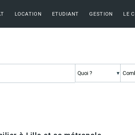
AT
LOCATION
ETUDIANT
GESTION
LE 