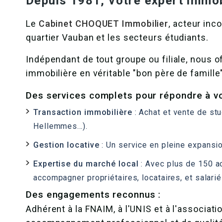
Depuis 1981, votre expert immobi
Le
Cabinet CHOQUET Immobilier
, acteur inc
quartier Vauban et les secteurs étudiants.
Indépendant de tout groupe ou filiale, nous o
immobilière en véritable "bon père de famille"
Des services complets pour répondre à vo
Transaction immobilière
: Achat et vente de st
Hellemmes…).
Gestion locative
: Un service en pleine expansio
Expertise du marché local
: Avec plus de 150 a
accompagner propriétaires, locataires, et salari
Des engagements reconnus :
Adhérent à la FNAIM, à l'UNIS et à l'associati