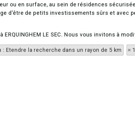
rieur ou en surface, au sein de résidences sécuris
age d'être de petits investissements sûrs et avec 
he à ERQUINGHEM LE SEC. Nous vous invitons à modif
n : Etendre la recherche dans un rayon de 5 km