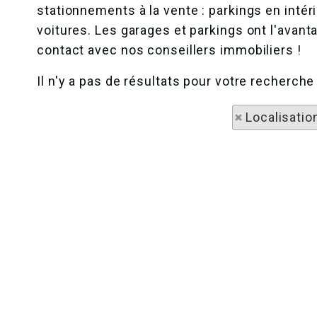
stationnements à la vente : parkings en inté
voitures. Les garages et parkings ont l'avant
contact avec nos conseillers immobiliers !
Il n'y a pas de résultats pour votre recherc
Localisatio