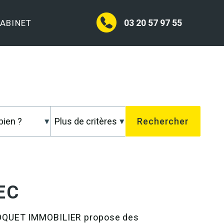
03 20 57 97 55
CABINET
EC
CHOQUET IMMOBILIER propose des