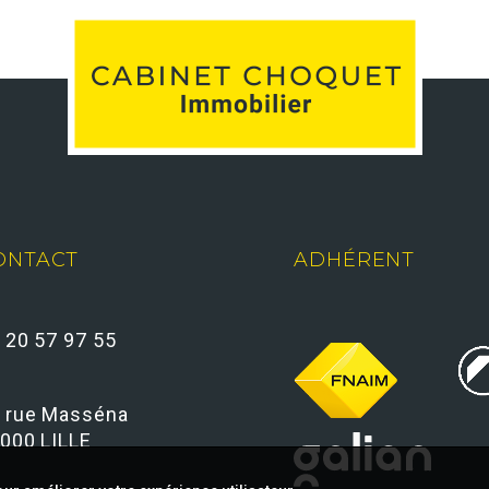
ONTACT
ADHÉRENT
 20 57 97 55
 rue Masséna
000 LILLE