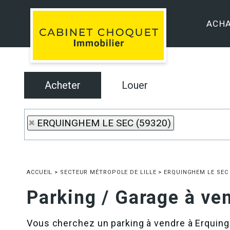
ACH
Acheter
Louer
ERQUINGHEM LE SEC (59320)
ACCUEIL
>
SECTEUR MÉTROPOLE DE LILLE
>
ERQUINGHEM LE SEC
Parking / Garage à v
Vous cherchez un parking à vendre à Erqui