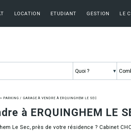
AT
LOCATION
ETUDIANT
GESTION
LE 
>
PARKING / GARAGE À VENDRE À ERQUINGHEM LE SEC
endre à ERQUINGHEM LE S
nghem Le Sec, près de votre résidence ? Cabinet 