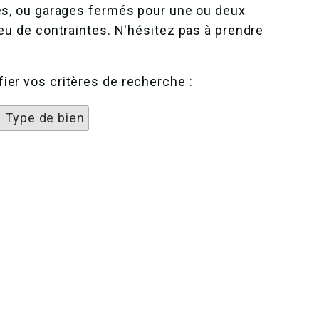
ées, ou garages fermés pour une ou deux
peu de contraintes. N'hésitez pas à prendre
ier vos critères de recherche :
1 Type de bien