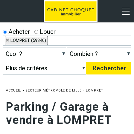
Menu
Acheter
Louer
LOMPRET (59840)
ACCUEIL
>
SECTEUR MÉTROPOLE DE LILLE
>
LOMPRET
Parking / Garage à
vendre à LOMPRET