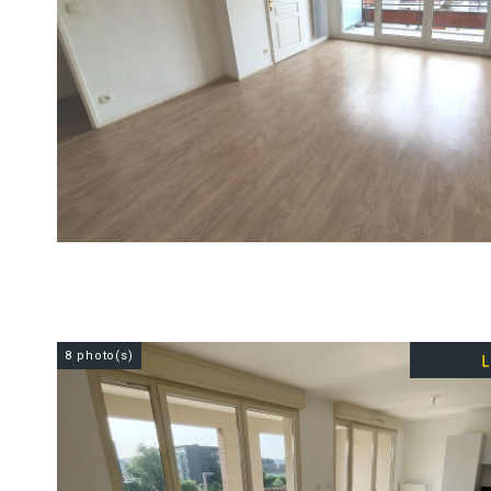
8 photo(s)