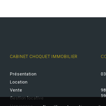
CABINET CHOQUET IMMOBILIER
C
Présentation
03
Location
Vente
98
59
Gestion locative