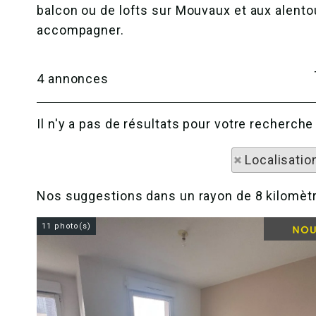
balcon ou de lofts sur Mouvaux et aux alent
accompagner.
4
annonces
Il n'y a pas de résultats pour votre recherc
Localisatio
Nos suggestions dans un rayon de 8 kilomètr
11 photo(s)