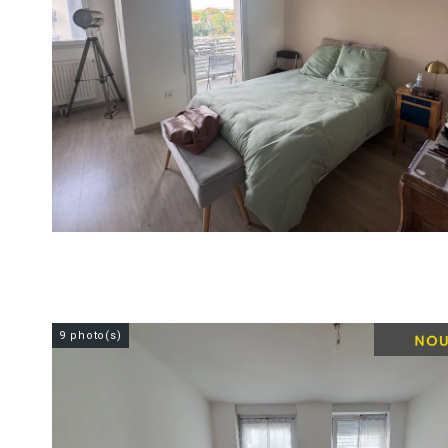
9 photo(s)