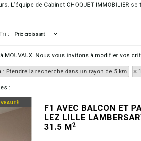
ours. L'équipe de Cabinet CHOQUET IMMOBILIER se ti
Tri :
he à MOUVAUX. Nous vous invitons à modifier vos cri
n : Etendre la recherche dans un rayon de 5 km
es :
F1 AVEC BALCON ET P
LEZ LILLE LAMBERSAR
2
31.5 M