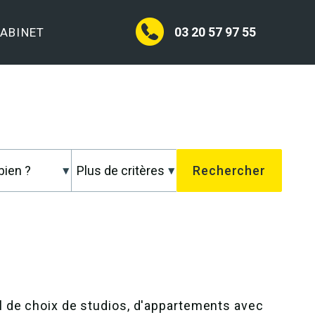
03 20 57 97 55
CABINET
l de choix de studios, d'appartements avec