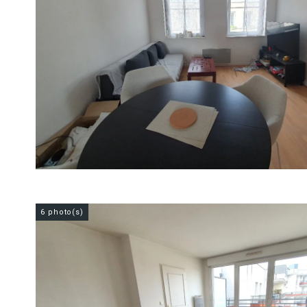
6 photo(s)