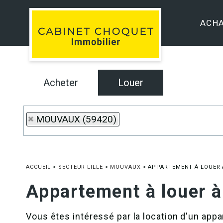
ACH
Acheter
Louer
MOUVAUX (59420)
ACCUEIL
>
SECTEUR LILLE
>
MOUVAUX
>
APPARTEMENT À LOUER
Appartement à louer
Vous êtes intéressé par la location d'un ap