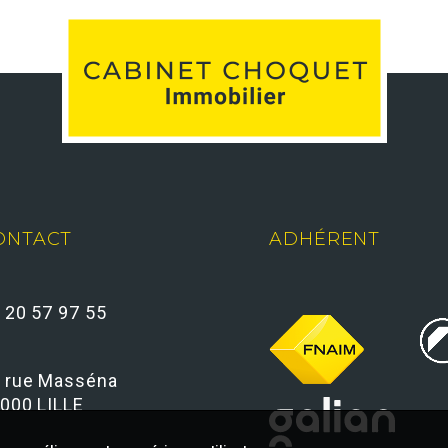
ONTACT
ADHÉRENT
 20 57 97 55
 rue Masséna
000 LILLE