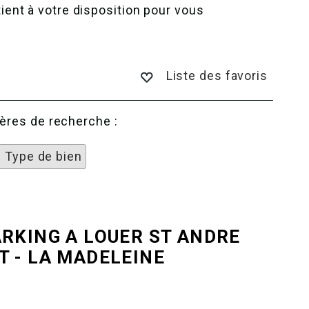
ent à votre disposition pour vous
Liste des favoris
tères de recherche :
1 Type de bien
ARKING A LOUER
ST ANDRE
T - LA MADELEINE