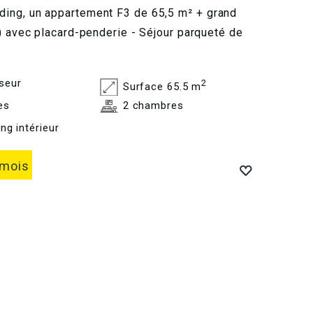
ing, un appartement F3 de 65,5 m² + grand
t) avec placard-penderie - Séjour parqueté de
seur
2
Surface 65.5 m
es
2 chambres
ng intérieur
 mois