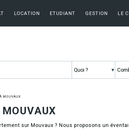
AT
LOCATION
ETUDIANT
GESTION
LE 
 À MOUVAUX
 à MOUVAUX
partement sur Mouvaux ? Nous proposons un éventai