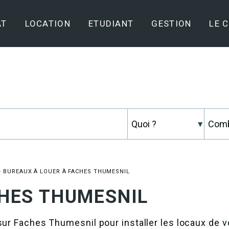
AT
LOCATION
ETUDIANT
GESTION
LE 
>
BUREAUX À LOUER À FACHES THUMESNIL
ACHES THUMESNIL
sur Faches Thumesnil pour installer les locaux de 