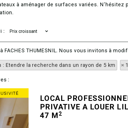
ateaux à aménager de surfaces variées. N'hésitez p
ation.
i :
he à FACHES THUMESNIL. Nous vous invitons à modifi
n : Etendre la recherche dans un rayon de 5 km
es :
LOCAL PROFESSIONNEL
PRIVATIVE A LOUER
LI
2
47 M