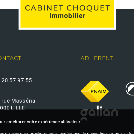
ONTACT
ADHÉRENT
 20 57 97 55
 rue Masséna
000 LILLE
ur améliorer votre expérience utilisateur.
ies de suivi pour améliorer votre expérience de navigation sur notre sit