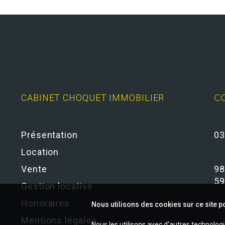
CABINET CHOQUET IMMOBILIER
C
Présentation
03
Location
Vente
98
59
Gestion locative
Honoraires
Nous utilisons des cookies sur ce site po
Mentions légales
Nous les utilisons avec d'autres technolog