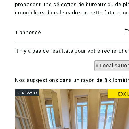
proposent une sélection de bureaux ou de pl
immobiliers dans le cadre de cette future loc
Tr
1
annonce
Il n'y a pas de résultats pour votre recherc
Localisatio
Nos suggestions dans un rayon de 8 kilomètr
11 photo(s)