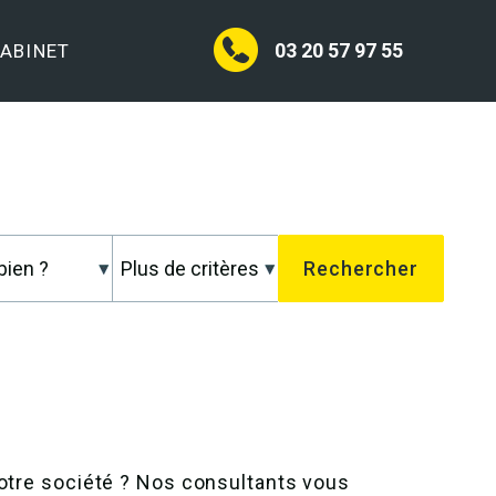
03 20 57 97 55
CABINET
votre société ? Nos consultants vous