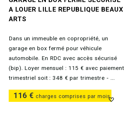
A LOUER
LILLE REPUBLIQUE BEAUX
ARTS
Dans un immeuble en copropriété, un
garage en box fermé pour véhicule
automobile. En RDC avec accès sécurisé
(bip). Loyer mensuel : 115 € avec paiement
trimestriel soit : 348 € par trimestre - ...
116 €
charges comprises par mois