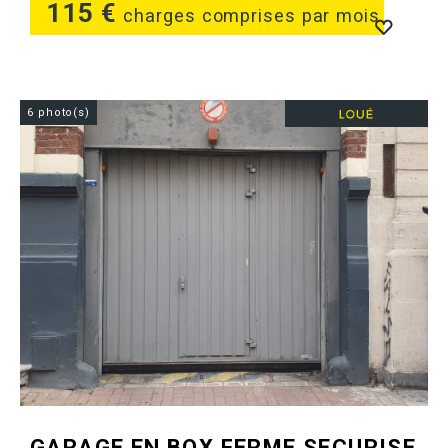
115 €
charges comprises par mois
6 photo(s)
GARAGE EN BOX FERME SECURISE