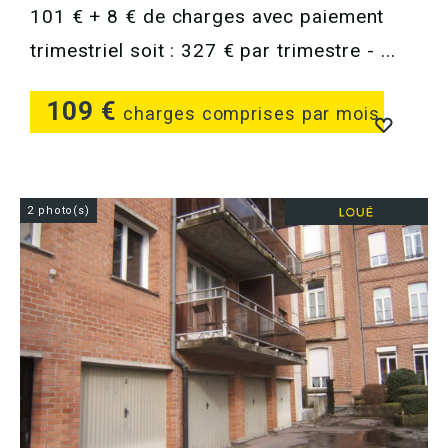
101 € + 8 € de charges avec paiement
trimestriel soit : 327 € par trimestre - ...
109 €
charges comprises par mois
2 photo(s)