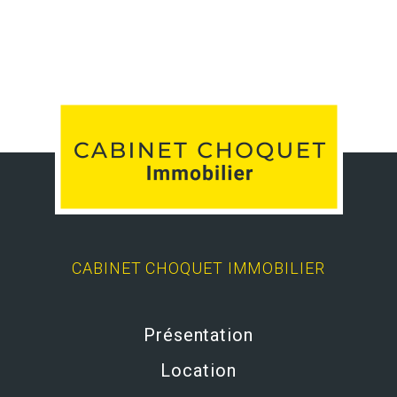
CABINET CHOQUET IMMOBILIER
Présentation
Location