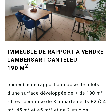
IMMEUBLE DE RAPPORT A VENDRE
LAMBERSART CANTELEU
2
190 M
Immeuble de rapport composé de 5 lots
d'une surface développée de + de 190 m²
- Il est composé de 3 appartements F2 (54
m², 45 m² et 45 m²) et de 2 studios