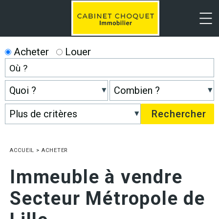
Menu
Acheter
Louer
ACCUEIL
>
ACHETER
Immeuble à vendre
Secteur Métropole de