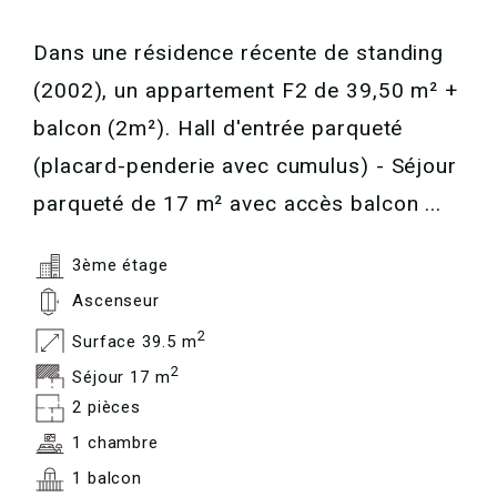
Dans une résidence récente de standing
(2002), un appartement F2 de 39,50 m² +
balcon (2m²). Hall d'entrée parqueté
(placard-penderie avec cumulus) - Séjour
parqueté de 17 m² avec accès balcon ...
3ème étage
Ascenseur
2
Surface 39.5 m
2
Séjour 17 m
2 pièces
1 chambre
1 balcon