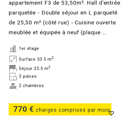
appartement F3 de 53,50m². Hall d'entrée
parquetée - Double séjour en L parqueté
de 25,50 m² (côté rue) - Cuisine ouverte
meublée et équipée à neuf (plaque ...
1er étage
2
Surface 53.5 m
2
Séjour 25.5 m
3 pièces
2 chambres
770 €
charges comprises par mois