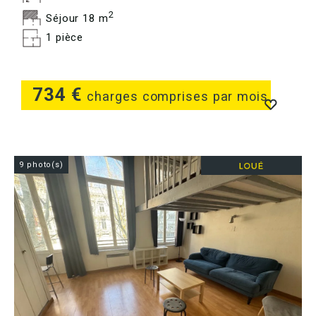
2
Séjour 18 m
1 pièce
734 €
charges comprises par mois
9 photo(s)