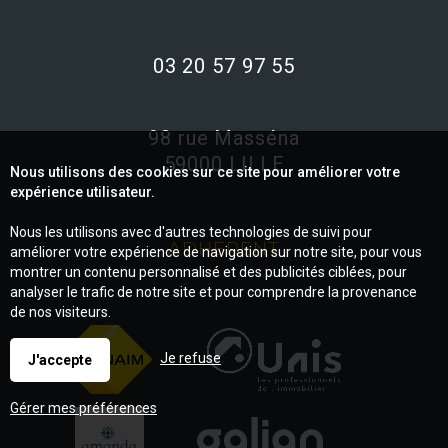
03 20 57 97 55
98 rue Masséna
59000 LILLE
Nous utilisons des cookies sur ce site pour améliorer votre
expérience utilisateur.
Nous les utilisons avec d'autres technologies de suivi pour
ADHÉRENT
améliorer votre expérience de navigation sur notre site, pour vous
montrer un contenu personnalisé et des publicités ciblées, pour
analyser le trafic de notre site et pour comprendre la provenance
de nos visiteurs.
Je refuse
J'accepte
Gérer mes préférences