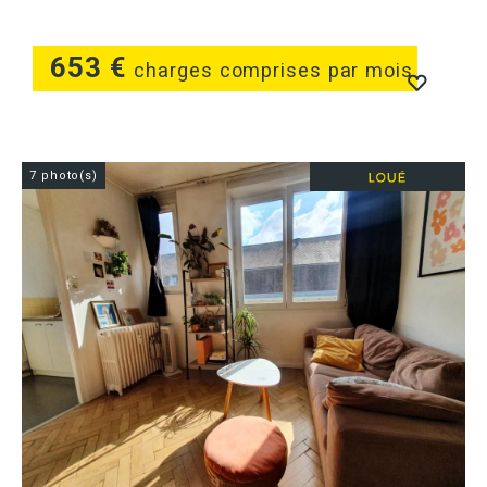
653 €
charges comprises par mois
7 photo(s)