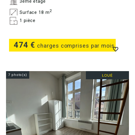
3ème étage
2
Surface 18 m
1 pièce
474 €
charges comprises par mois
7 photo(s)