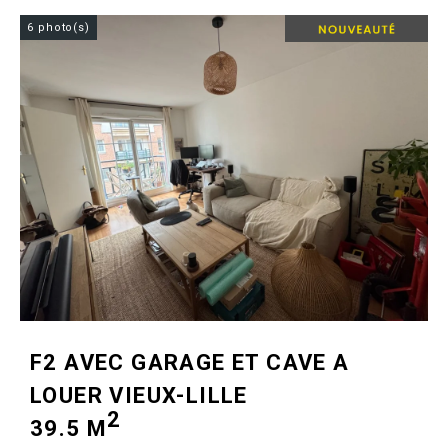
6 photo(s)
F2 AVEC GARAGE ET CAVE A
LOUER
VIEUX-LILLE
2
39.5 M