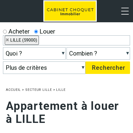
Menu
Acheter
Louer
LILLE (59000)
ACCUEIL
>
SECTEUR LILLE
>
LILLE
Appartement à louer
à LILLE