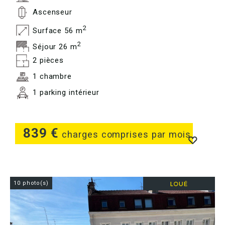
Ascenseur
2
Surface 56 m
2
Séjour 26 m
2 pièces
1 chambre
1 parking intérieur
839 €
charges comprises par mois
10 photo(s)