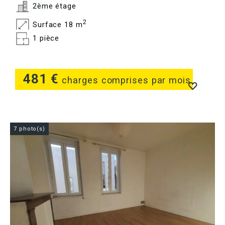
2ème étage
2
Surface 18 m
1 pièce
481 €
charges comprises par mois
7 photo(s)