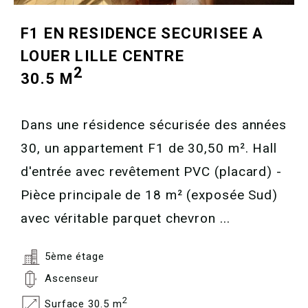
F1 EN RESIDENCE SECURISEE A
LOUER
LILLE CENTRE
2
30.5 M
Dans une résidence sécurisée des années
30, un appartement F1 de 30,50 m². Hall
d'entrée avec revêtement PVC (placard) -
Pièce principale de 18 m² (exposée Sud)
avec véritable parquet chevron ...
5ème étage
Ascenseur
2
Surface 30.5 m