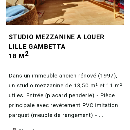
STUDIO MEZZANINE A LOUER
LILLE GAMBETTA
2
18 M
Dans un immeuble ancien rénové (1997),
un studio mezzanine de 13,50 m² et 11 m²
utiles. Entrée (placard penderie) - Pièce
principale avec revêtement PVC imitation
parquet (meuble de rangement) - ...