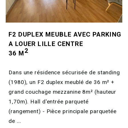
F2 DUPLEX MEUBLE AVEC PARKING
A LOUER
LILLE CENTRE
2
36 M
Dans une résidence sécurisée de standing
(1980), un F2 duplex meublé de 36 m² +
grand couchage mezzanine 8m² (hauteur
1,70m). Hall d'entrée parqueté
(rangement) - Pièce principale parquetée
de ...