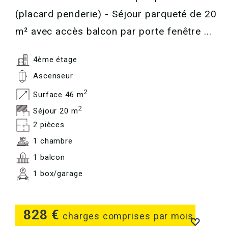
(placard penderie) - Séjour parqueté de 20
m² avec accès balcon par porte fenêtre ...
4ème étage
Ascenseur
2
Surface 46 m
2
Séjour 20 m
2 pièces
1 chambre
1 balcon
1 box/garage
828 €
charges comprises par mois