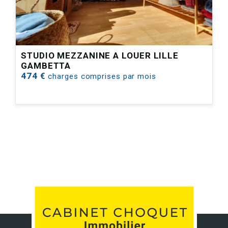
STUDIO MEZZANINE A LOUER
LILLE
GAMBETTA
474 €
charges comprises par mois