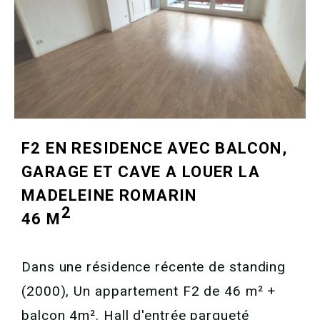
F2 EN RESIDENCE AVEC BALCON,
GARAGE ET CAVE A LOUER
LA
MADELEINE ROMARIN
2
46 M
Dans une résidence récente de standing
(2000), Un appartement F2 de 46 m² +
balcon 4m². Hall d'entrée parqueté