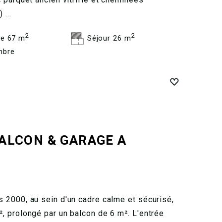
...
2
2
e 67 m
Séjour 26 m
mbre
ALCON & GARAGE A
 2000, au sein d'un cadre calme et sécurisé,
 prolongé par un balcon de 6 m². L'entrée