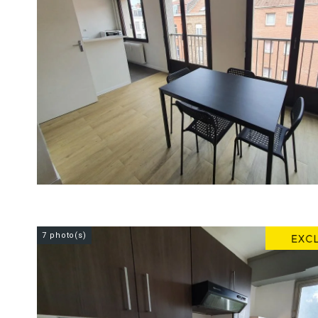
7 photo(s)