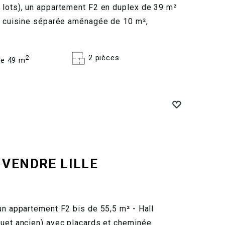
 lots), un appartement F2 en duplex de 39 m²
de cuisine séparée aménagée de 10 m²,
2 pièces
2
e 49 m
A VENDRE
LILLE
un appartement F2 bis de 55,5 m² - Hall
quet ancien) avec placards et cheminée