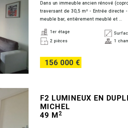
Dans un immeuble ancien rénové (copro
traversant de 30,5 m² - Entrée directe 
meuble bar, entièrement meublé et ...
1er étage
Surfac
2 pièces
1 cha
156 000 €
F2 LUMINEUX EN DUPL
MICHEL
2
49 M