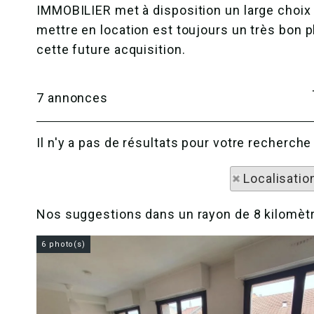
IMMOBILIER met à disposition un large choix 
mettre en location est toujours un très bon 
cette future acquisition.
7
annonces
Il n'y a pas de résultats pour votre recher
Localisatio
Nos suggestions dans un rayon de 8 kilomètr
6 photo(s)