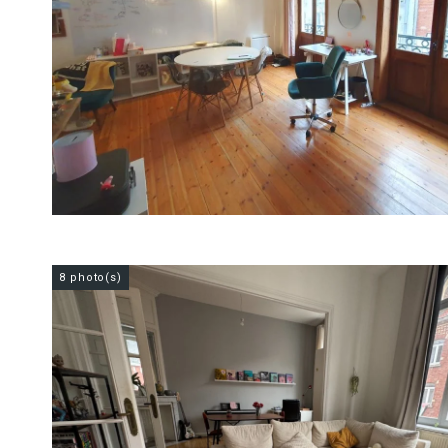
8 photo(s)