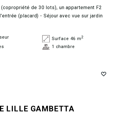
(copropriété de 30 lots), un appartement F2
'entrée (placard) - Séjour avec vue sur jardin
seur
2
Surface 46 m
es
1 chambre
E
LILLE GAMBETTA