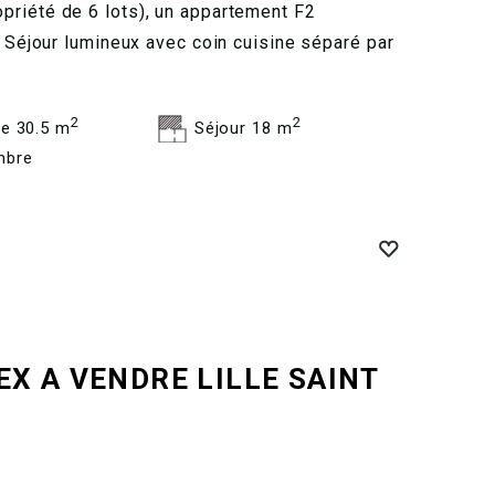
priété de 6 lots), un appartement F2
- Séjour lumineux avec coin cuisine séparé par
2
2
e 30.5 m
Séjour 18 m
mbre
EX A VENDRE
LILLE SAINT