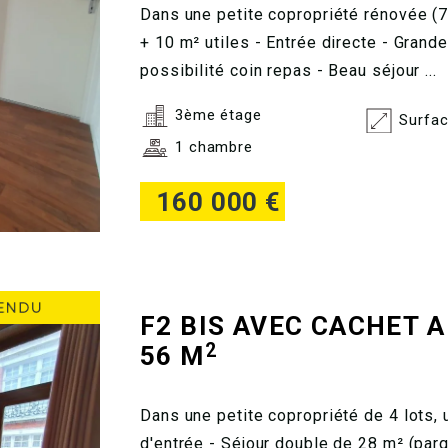
Dans une petite copropriété rénovée (7
+ 10 m² utiles - Entrée directe - Gran
possibilité coin repas - Beau séjour ...
3ème étage
Surfac
1 chambre
160 000 €
F2 BIS AVEC CACHET 
2
56 M
Dans une petite copropriété de 4 lots, 
d'entrée - Séjour double de 28 m² (par