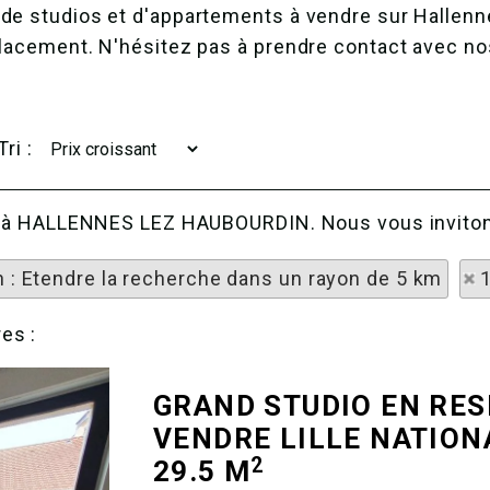
de studios et d'appartements à vendre sur Hallenn
placement. N'hésitez pas à prendre contact avec no
Tri :
che à HALLENNES LEZ HAUBOURDIN. Nous vous invitons
n : Etendre la recherche dans un rayon de 5 km
es :
GRAND STUDIO EN RES
VENDRE
LILLE NATION
2
29.5 M