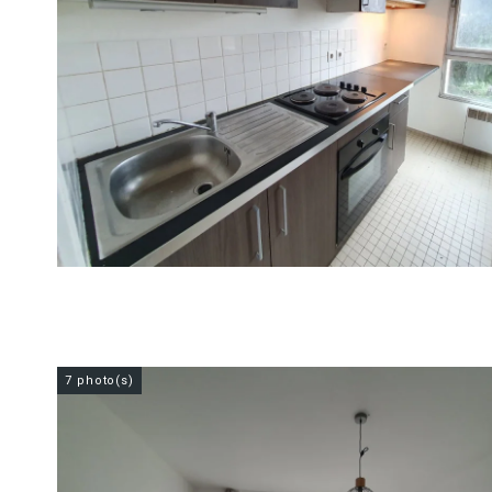
7 photo(s)