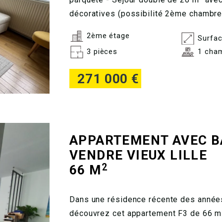
décoratives (possibilité 2ème chambre) 
2ème étage
Surfac
3 pièces
1 cha
271 000 €
APPARTEMENT AVEC B
VENDRE
VIEUX LILLE
2
66 M
Dans une résidence récente des années
découvrez cet appartement F3 de 66 m²,