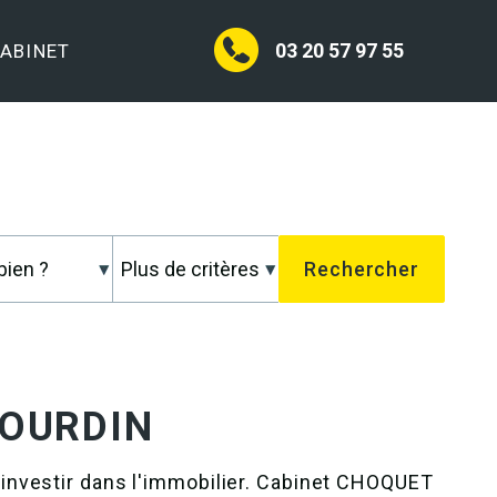
03 20 57 97 55
CABINET
BOURDIN
investir dans l'immobilier. Cabinet CHOQUET