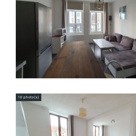
10 photo(s)