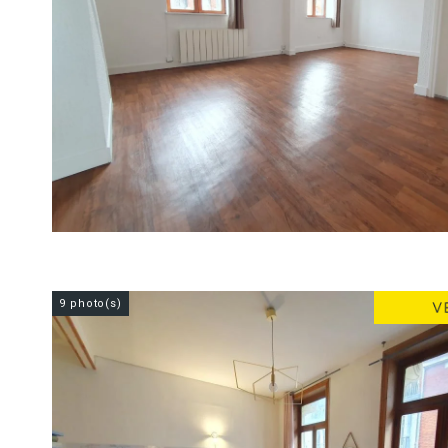
9 photo(s)