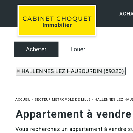
ACH
Acheter
Louer
HALLENNES LEZ HAUBOURDIN (59320)
ACCUEIL
>
SECTEUR MÉTROPOLE DE LILLE
>
HALLENNES LEZ HAU
Appartement à vend
Vous recherchez un appartement à vendre sur