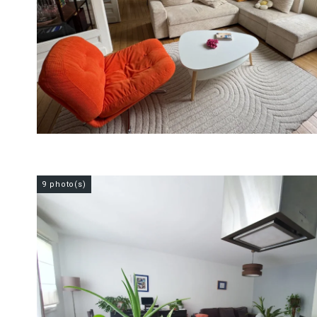
9 photo(s)