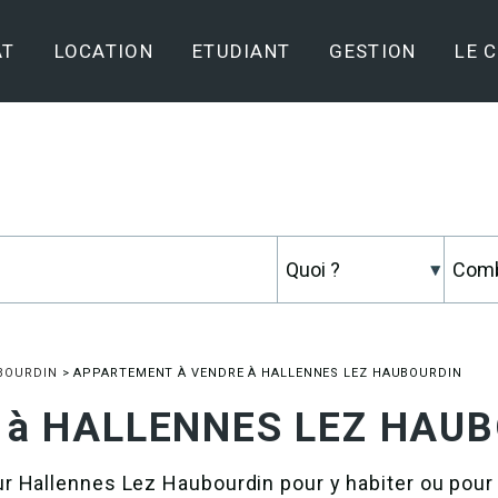
AT
LOCATION
ETUDIANT
GESTION
LE 
BOURDIN
>
APPARTEMENT À VENDRE À HALLENNES LEZ HAUBOURDIN
re à HALLENNES LEZ HAU
 Hallennes Lez Haubourdin pour y habiter ou pour 