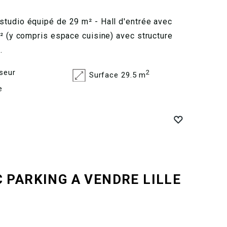
tudio équipé de 29 m² - Hall d'entrée avec
m² (y compris espace cuisine) avec structure
.
seur
2
Surface 29.5 m
e
C PARKING A VENDRE
LILLE