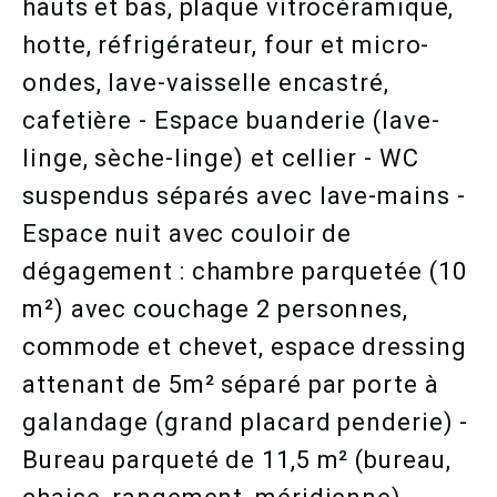
hauts et bas, plaque vitrocéramique,
hotte, réfrigérateur, four et micro-
ondes, lave-vaisselle encastré,
cafetière - Espace buanderie (lave-
linge, sèche-linge) et cellier - WC
suspendus séparés avec lave-mains -
Espace nuit avec couloir de
dégagement : chambre parquetée (10
m²) avec couchage 2 personnes,
commode et chevet, espace dressing
attenant de 5m² séparé par porte à
galandage (grand placard penderie) -
Bureau parqueté de 11,5 m² (bureau,