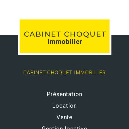
CABINET CHOQUET IMMOBILIER
Présentation
Location
Vente
Gestion locative