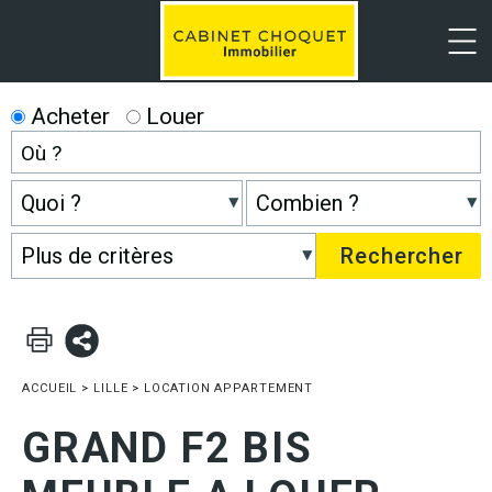
Menu
Acheter
Louer
ACCUEIL
>
LILLE
>
LOCATION APPARTEMENT
GRAND F2 BIS