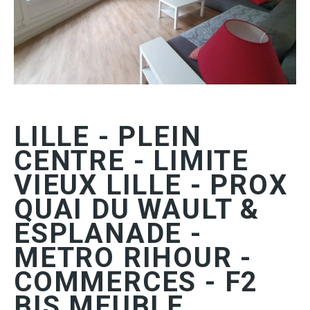
LILLE - PLEIN
CENTRE - LIMITE
VIEUX LILLE - PROX
QUAI DU WAULT &
ESPLANADE -
METRO RIHOUR -
COMMERCES - F2
BIS MEUBLE