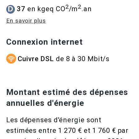
2
2
D
37
en kgeq CO
/m
.an
En savoir plus
Connexion internet
Cuivre DSL
de 8 à 30 Mbit/s
Montant estimé des dépenses
annuelles d'énergie
Les dépenses d'énergie sont
estimées entre 1 270 € et 1 760 € par