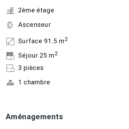
2ème étage
Ascenseur
2
Surface 91.5 m
2
Séjour 25 m
3 pièces
1 chambre
Aménagements