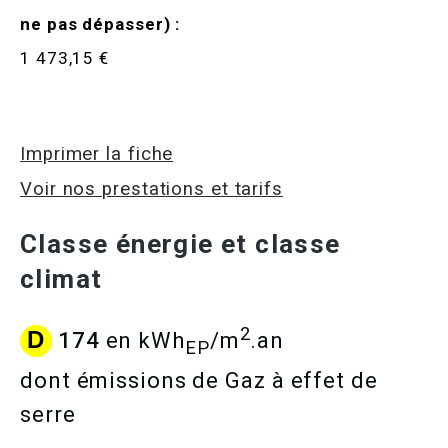
ne pas dépasser) :
1 473,15 €
Imprimer la fiche
Voir nos prestations et tarifs
Classe énergie et classe
climat
2
D
174
en kWh
/m
.an
EP
dont émissions de Gaz à effet de
serre