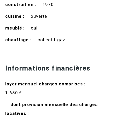
construit en :
1970
cuisine :
ouverte
meublé :
oui
chauffage :
collectif gaz
Informations financières
loyer mensuel charges comprises :
1 680 €
dont provision mensuelle des charges
locatives :