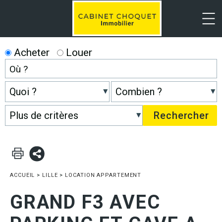
Menu
Acheter
Louer
ACCUEIL
>
LILLE
>
LOCATION APPARTEMENT
GRAND F3 AVEC