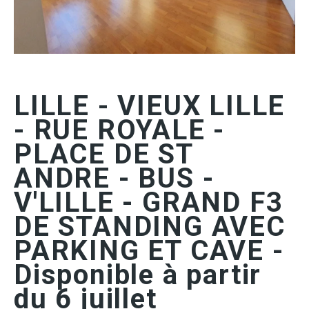
LILLE - VIEUX LILLE
- RUE ROYALE -
PLACE DE ST
ANDRE - BUS -
V'LILLE - GRAND F3
DE STANDING AVEC
PARKING ET CAVE -
Disponible à partir
du 6 juillet