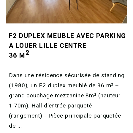
F2 DUPLEX MEUBLE AVEC PARKING
A LOUER
LILLE CENTRE
2
36 M
Dans une résidence sécurisée de standing
(1980), un F2 duplex meublé de 36 m² +
grand couchage mezzanine 8m² (hauteur
1,70m). Hall d'entrée parqueté
(rangement) - Pièce principale parquetée
de ...