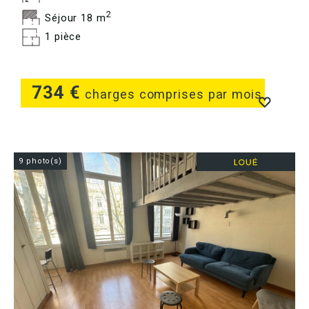
2
Séjour 18 m
1 pièce
734 €
charges comprises par mois
9 photo(s)