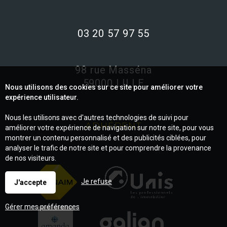
03 20 57 97 55
98 rue Masséna
59000 LILLE
Nous utilisons des cookies sur ce site pour améliorer votre
expérience utilisateur.
Nous les utilisons avec d'autres technologies de suivi pour
ADHÉRENT
améliorer votre expérience de navigation sur notre site, pour vous
montrer un contenu personnalisé et des publicités ciblées, pour
analyser le trafic de notre site et pour comprendre la provenance
de nos visiteurs.
Je refuse
J'accepte
Gérer mes préférences