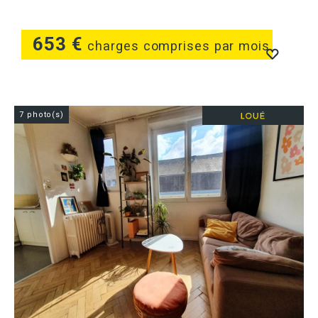
653 €
charges comprises par mois
7 photo(s)