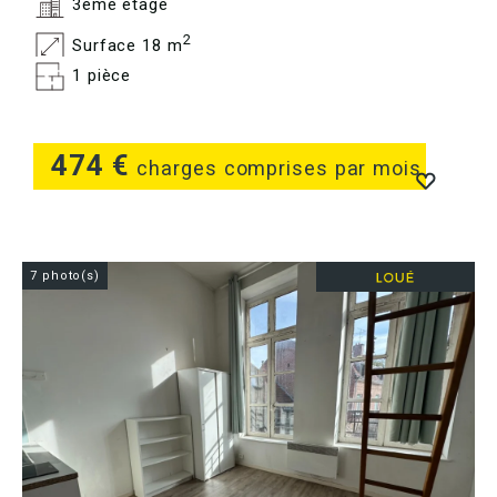
3ème étage
2
Surface 18 m
1 pièce
474 €
charges comprises par mois
7 photo(s)