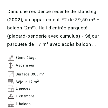
Dans une résidence récente de standing
(2002), un appartement F2 de 39,50 m² +
balcon (2m²). Hall d'entrée parqueté
(placard-penderie avec cumulus) - Séjour
parqueté de 17 m² avec accès balcon ...
3ème étage
Ascenseur
2
Surface 39.5 m
2
Séjour 17 m
2 pièces
1 chambre
1 balcon