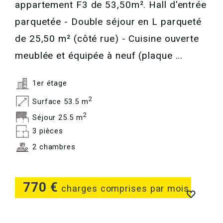
appartement F3 de 53,50m². Hall d'entrée
parquetée - Double séjour en L parqueté
de 25,50 m² (côté rue) - Cuisine ouverte
meublée et équipée à neuf (plaque ...
1er étage
2
Surface 53.5 m
2
Séjour 25.5 m
3 pièces
2 chambres
770 €
charges comprises par mois