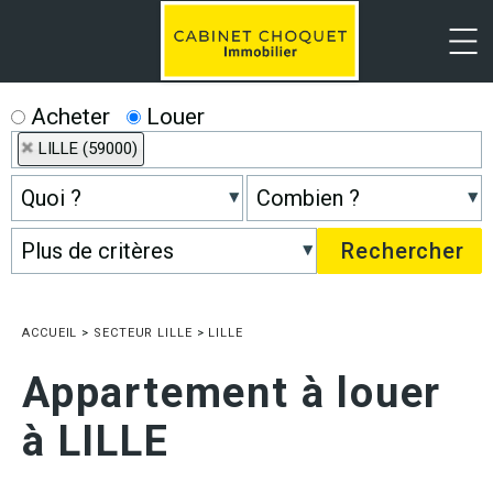
Menu
Acheter
Louer
LILLE (59000)
ACCUEIL
>
SECTEUR LILLE
>
LILLE
Appartement à louer
à LILLE