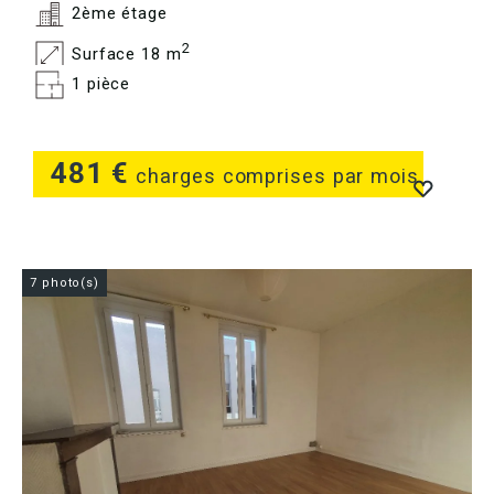
2ème étage
2
Surface 18 m
1 pièce
481 €
charges comprises par mois
7 photo(s)