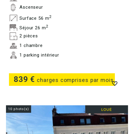
Ascenseur
2
Surface 56 m
2
Séjour 26 m
2 pièces
1 chambre
1 parking intérieur
839 €
charges comprises par mois
10 photo(s)