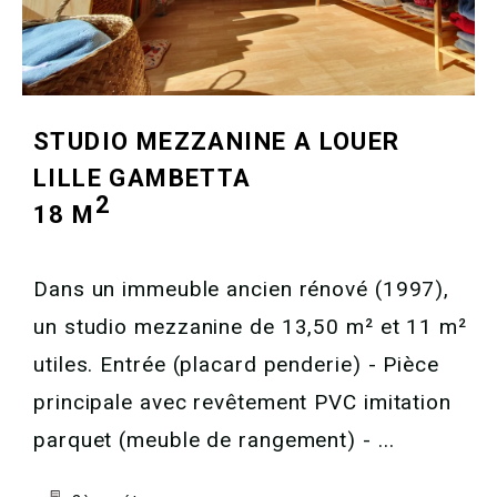
STUDIO MEZZANINE A LOUER
LILLE GAMBETTA
2
18 M
Dans un immeuble ancien rénové (1997),
un studio mezzanine de 13,50 m² et 11 m²
utiles. Entrée (placard penderie) - Pièce
principale avec revêtement PVC imitation
parquet (meuble de rangement) - ...