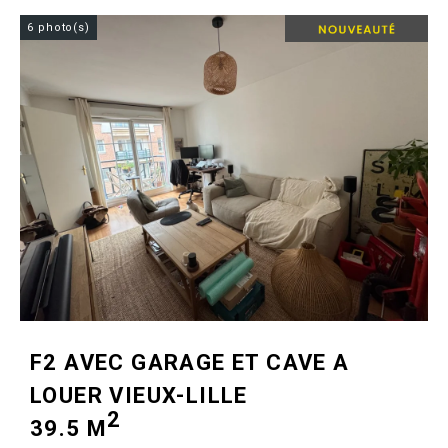
6 photo(s)
F2 AVEC GARAGE ET CAVE A
LOUER
VIEUX-LILLE
2
39.5 M