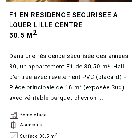
F1 EN RESIDENCE SECURISEE A
LOUER
LILLE CENTRE
2
30.5 M
Dans une résidence sécurisée des années
30, un appartement F1 de 30,50 m². Hall
d'entrée avec revêtement PVC (placard) -
Pièce principale de 18 m² (exposée Sud)
avec véritable parquet chevron ...
5ème étage
Ascenseur
2
Surface 30.5 m