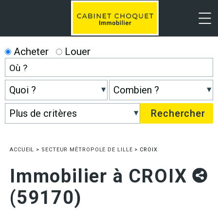
Menu
Acheter
Louer
ACCUEIL
>
SECTEUR MÉTROPOLE DE LILLE
>
CROIX
Immobilier à CROIX
(59170)