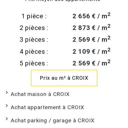
2
1 pièce :
2 656 € / m
2
2 pièces :
2 873 € / m
2
3 pièces :
2 569 € / m
2
4 pièces :
2 109 € / m
2
5 pièces :
2 569 € / m
Prix au m² à CROIX
Achat maison à CROIX
Achat appartement à CROIX
Achat parking / garage à CROIX