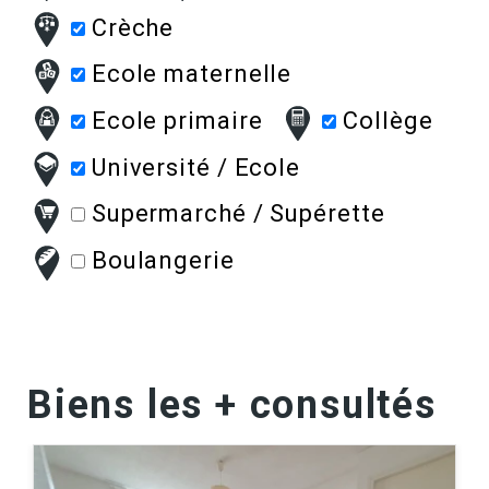
Crèche
Ecole maternelle
Ecole primaire
Collège
Université / Ecole
Supermarché / Supérette
Boulangerie
Biens les + consultés
-