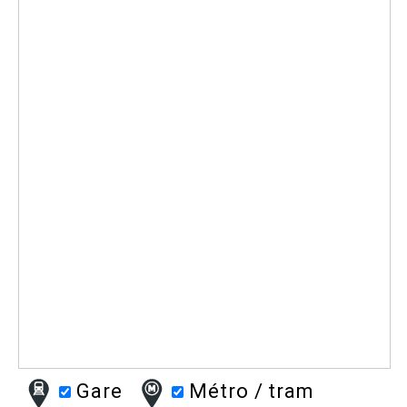
Gare
Métro / tram