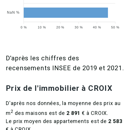
NaN %
0 %
10 %
20 %
30 %
40 %
50 %
D'après les chiffres des
recensements INSEE de 2019 et 2021.
Prix de l'immobilier à CROIX
D'après nos données, la moyenne des prix au
2
m
des maisons est de
2 891
€ à CROIX.
Le prix moyen des appartements est de
2 583
€ à CROIX.