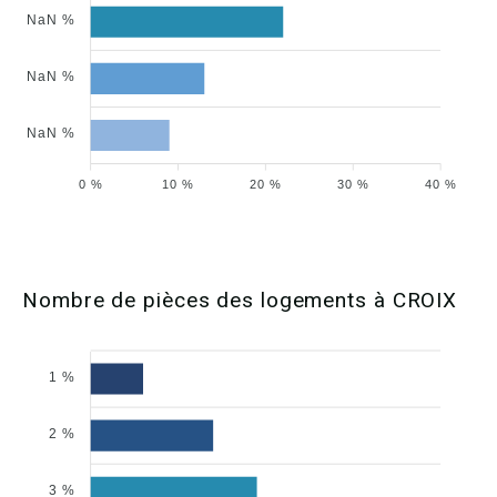
NaN %
NaN %
NaN %
0 %
10 %
20 %
30 %
40 %
Nombre de pièces des logements à CROIX
1 %
2 %
3 %