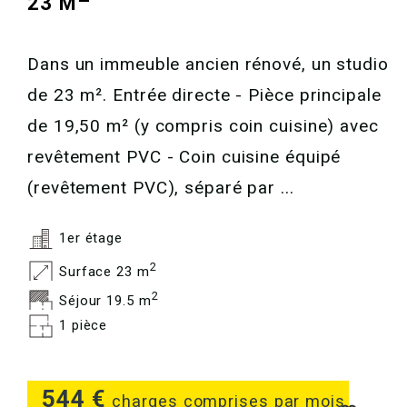
23 M
Dans un immeuble ancien rénové, un studio
de 23 m². Entrée directe - Pièce principale
de 19,50 m² (y compris coin cuisine) avec
revêtement PVC - Coin cuisine équipé
(revêtement PVC), séparé par ...
1er étage
2
Surface 23 m
2
Séjour 19.5 m
1 pièce
544 €
charges comprises par mois