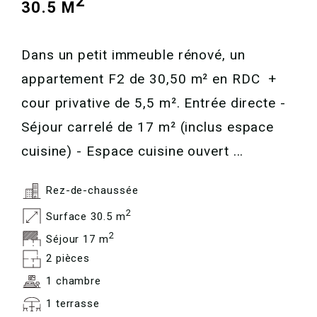
2
30.5 M
Dans un petit immeuble rénové, un
appartement F2 de 30,50 m² en RDC +
cour privative de 5,5 m². Entrée directe -
Séjour carrelé de 17 m² (inclus espace
cuisine) - Espace cuisine ouvert ...
Rez-de-chaussée
2
Surface 30.5 m
2
Séjour 17 m
2 pièces
1 chambre
1 terrasse