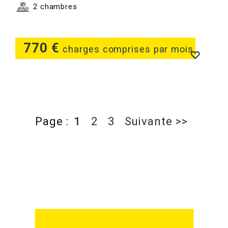
2 chambres
770 €
charges comprises par mois
Page :
1
2
3
Suivante >>