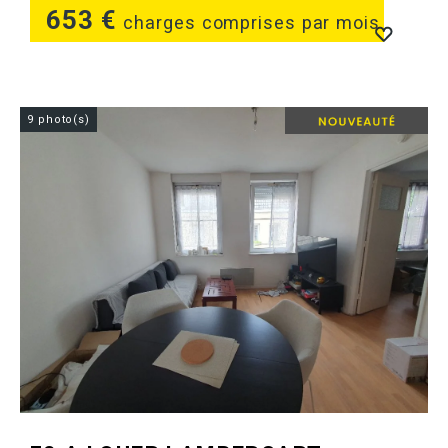
653 €
charges comprises par mois
9 photo(s)