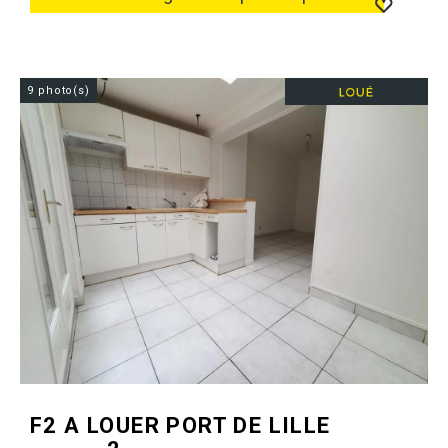
9 photo(s)
F2 A LOUER
PORT DE LILLE