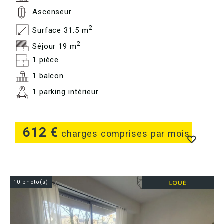
Ascenseur
2
Surface 31.5 m
2
Séjour 19 m
1 pièce
1 balcon
1 parking intérieur
612 €
charges comprises par mois
10 photo(s)