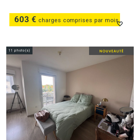
603 €
charges comprises par mois
11 photo(s)