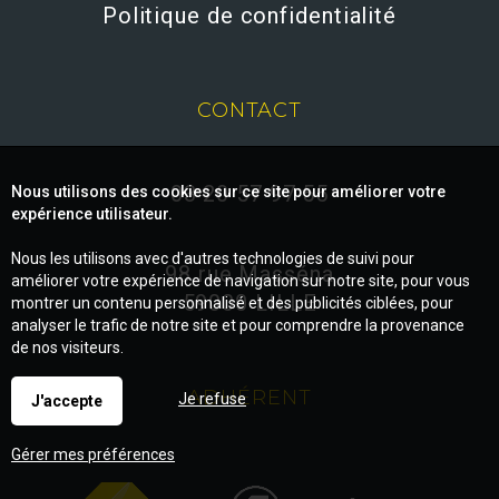
Politique de confidentialité
CONTACT
03 20 57 97 55
Nous utilisons des cookies sur ce site pour améliorer votre
expérience utilisateur.
Nous les utilisons avec d'autres technologies de suivi pour
98 rue Masséna
améliorer votre expérience de navigation sur notre site, pour vous
59000 LILLE
montrer un contenu personnalisé et des publicités ciblées, pour
analyser le trafic de notre site et pour comprendre la provenance
de nos visiteurs.
ADHÉRENT
Je refuse
J'accepte
Gérer mes préférences