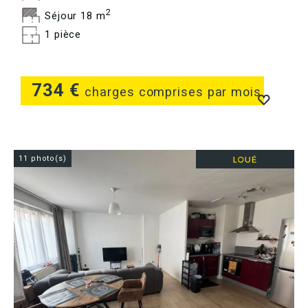
2
Séjour 18 m
1 pièce
734 €
charges comprises par mois
11 photo(s)