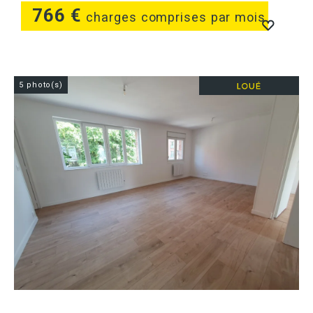
766 €
charges comprises par mois
5 photo(s)