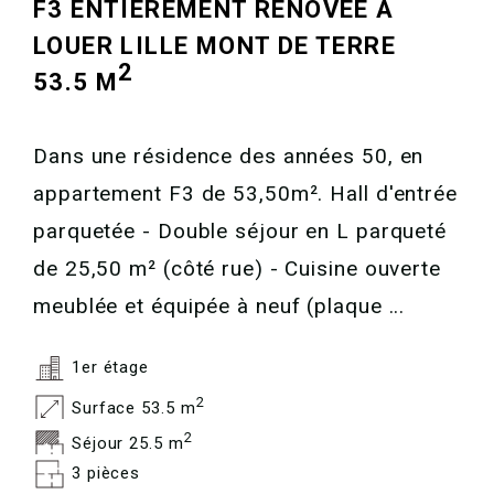
F3 ENTIEREMENT RENOVEE A
LOUER
LILLE MONT DE TERRE
2
53.5 M
Dans une résidence des années 50, en
appartement F3 de 53,50m². Hall d'entrée
parquetée - Double séjour en L parqueté
de 25,50 m² (côté rue) - Cuisine ouverte
meublée et équipée à neuf (plaque ...
1er étage
2
Surface 53.5 m
2
Séjour 25.5 m
3 pièces