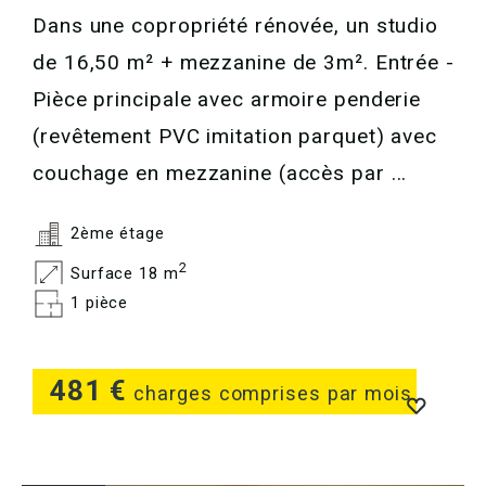
Dans une copropriété rénovée, un studio
de 16,50 m² + mezzanine de 3m². Entrée -
Pièce principale avec armoire penderie
(revêtement PVC imitation parquet) avec
couchage en mezzanine (accès par ...
2ème étage
2
Surface 18 m
1 pièce
481 €
charges comprises par mois