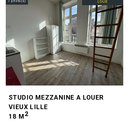
7 photo(s)
STUDIO MEZZANINE A LOUER
VIEUX LILLE
2
18 M