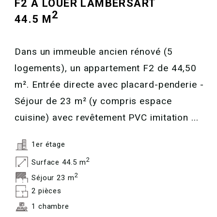
F2 A LOUER
LAMBERSART
2
44.5 M
Dans un immeuble ancien rénové (5
logements), un appartement F2 de 44,50
m². Entrée directe avec placard-penderie -
Séjour de 23 m² (y compris espace
cuisine) avec revêtement PVC imitation ...
1er étage
2
Surface 44.5 m
2
Séjour 23 m
2 pièces
1 chambre