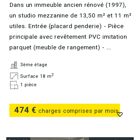
Dans un immeuble ancien rénové (1997),
un studio mezzanine de 13,50 m² et 11 m²
utiles. Entrée (placard penderie) - Pièce
principale avec revêtement PVC imitation
parquet (meuble de rangement) - ...
3ème étage
2
Surface 18 m
1 pièce
474 €
charges comprises par mois