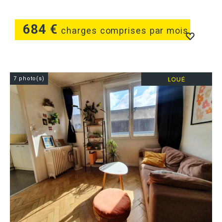
684 €
charges comprises par mois
7 photo(s)