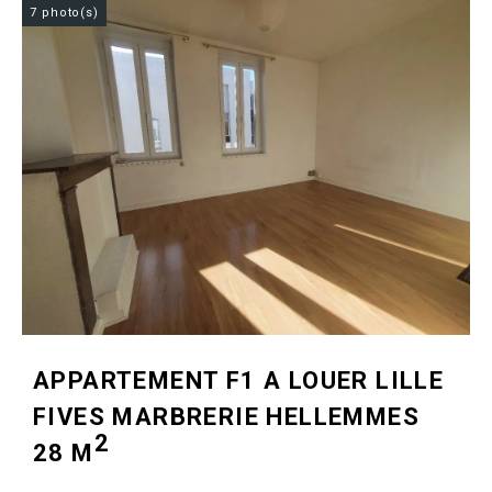
7 photo(s)
APPARTEMENT F1 A LOUER
LILLE
FIVES MARBRERIE HELLEMMES
2
28 M