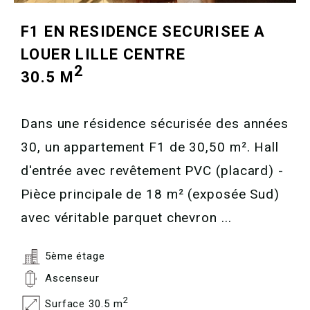
F1 EN RESIDENCE SECURISEE A
LOUER
LILLE CENTRE
2
30.5 M
Dans une résidence sécurisée des années
30, un appartement F1 de 30,50 m². Hall
d'entrée avec revêtement PVC (placard) -
Pièce principale de 18 m² (exposée Sud)
avec véritable parquet chevron ...
5ème étage
Ascenseur
2
Surface 30.5 m