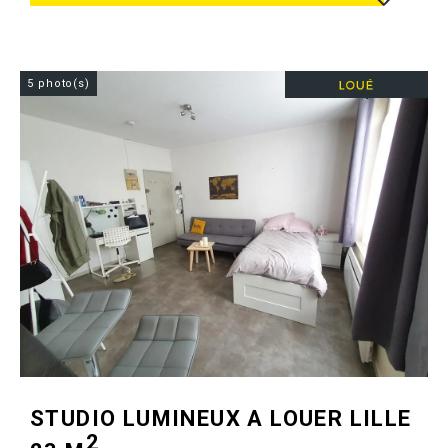
5 photo(s)
STUDIO LUMINEUX A LOUER
LILLE
2