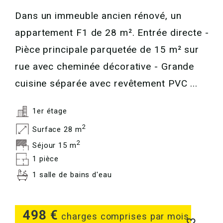
Dans un immeuble ancien rénové, un
appartement F1 de 28 m². Entrée directe -
Pièce principale parquetée de 15 m² sur
rue avec cheminée décorative - Grande
cuisine séparée avec revêtement PVC ...
1er étage
2
Surface 28 m
2
Séjour 15 m
1 pièce
1 salle de bains d'eau
498 €
charges comprises par mois