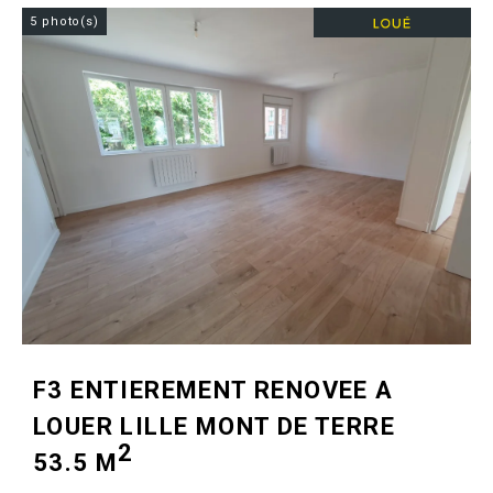
5 photo(s)
F3 ENTIEREMENT RENOVEE A
LOUER
LILLE MONT DE TERRE
2
53.5 M