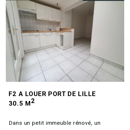
F2 A LOUER
PORT DE LILLE
2
30.5 M
Dans un petit immeuble rénové, un