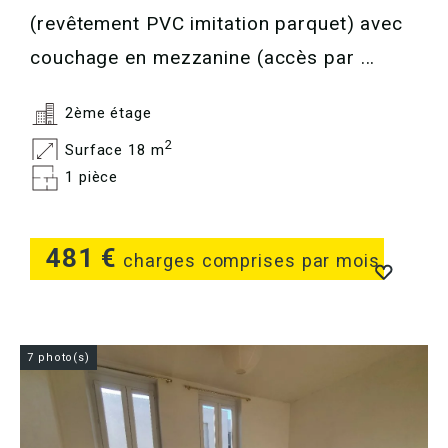
(revêtement PVC imitation parquet) avec
couchage en mezzanine (accès par ...
2ème étage
2
Surface 18 m
1 pièce
481 €
charges comprises par mois
7 photo(s)