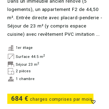
Dans un immeuble ancien rénové (5
logements), un appartement F2 de 44,50
m². Entrée directe avec placard-penderie -
Séjour de 23 m² (y compris espace
cuisine) avec revêtement PVC imitation ...
1er étage
2
Surface 44.5 m
2
Séjour 23 m
2 pièces
1 chambre
684 €
charges comprises par mois