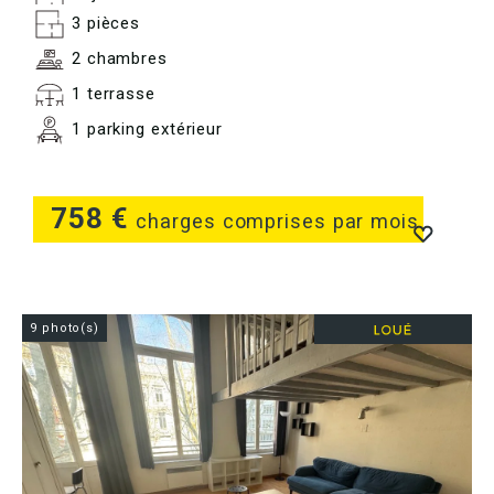
3 pièces
2 chambres
1 terrasse
1 parking extérieur
758 €
charges comprises par mois
9 photo(s)