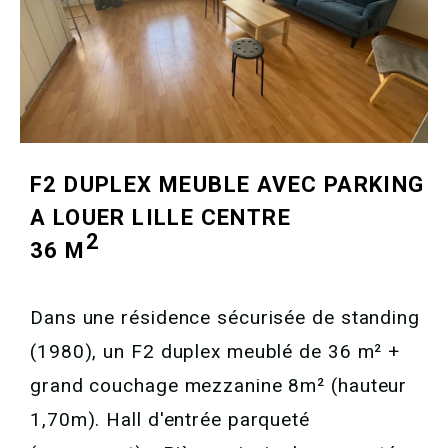
F2 DUPLEX MEUBLE AVEC PARKING
A LOUER
LILLE CENTRE
2
36 M
Dans une résidence sécurisée de standing
(1980), un F2 duplex meublé de 36 m² +
grand couchage mezzanine 8m² (hauteur
1,70m). Hall d'entrée parqueté