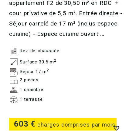
appartement F2 de 30,50 m² en RDC +
cour privative de 5,5 m². Entrée directe -
Séjour carrelé de 17 m² (inclus espace
cuisine) - Espace cuisine ouvert ...
Rez-de-chaussée
2
Surface 30.5 m
2
Séjour 17 m
2 pièces
1 chambre
1 terrasse
603 €
charges comprises par mois