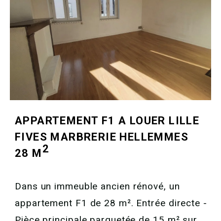
APPARTEMENT F1 A LOUER
LILLE
FIVES MARBRERIE HELLEMMES
2
28 M
Dans un immeuble ancien rénové, un
appartement F1 de 28 m². Entrée directe -
Pièce principale parquetée de 15 m² sur