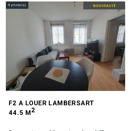
9 photo(s)
F2 A LOUER
LAMBERSART
2
44.5 M