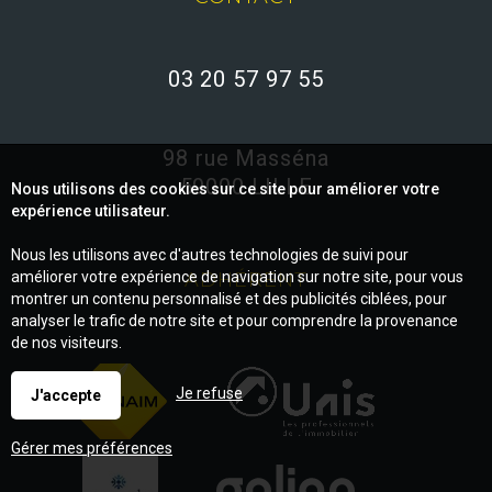
03 20 57 97 55
98 rue Masséna
59000 LILLE
Nous utilisons des cookies sur ce site pour améliorer votre
expérience utilisateur.
Nous les utilisons avec d'autres technologies de suivi pour
améliorer votre expérience de navigation sur notre site, pour vous
ADHÉRENT
montrer un contenu personnalisé et des publicités ciblées, pour
analyser le trafic de notre site et pour comprendre la provenance
de nos visiteurs.
Je refuse
J'accepte
Gérer mes préférences