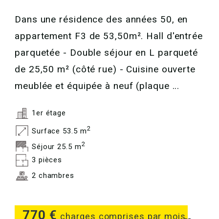
Dans une résidence des années 50, en
appartement F3 de 53,50m². Hall d'entrée
parquetée - Double séjour en L parqueté
de 25,50 m² (côté rue) - Cuisine ouverte
meublée et équipée à neuf (plaque ...
1er étage
2
Surface 53.5 m
2
Séjour 25.5 m
3 pièces
2 chambres
770 €
charges comprises par mois