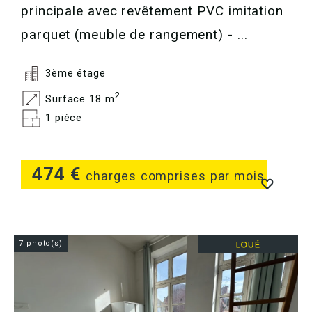
principale avec revêtement PVC imitation
parquet (meuble de rangement) - ...
3ème étage
2
Surface 18 m
1 pièce
474 €
charges comprises par mois
7 photo(s)