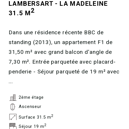
LAMBERSART - LA MADELEINE
2
31.5 M
Dans une résidence récente BBC de
standing (2013), un appartement F1 de
31,50 m² avec grand balcon d'angle de
7,30 m². Entrée parquetée avec placard-
penderie - Séjour parqueté de 19 m² avec
...
2ème étage
Ascenseur
2
Surface 31.5 m
2
Séjour 19 m