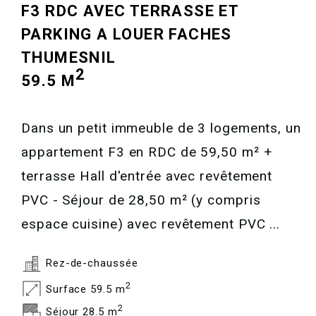
F3 RDC AVEC TERRASSE ET
PARKING A LOUER
FACHES
THUMESNIL
2
59.5 M
Dans un petit immeuble de 3 logements, un
appartement F3 en RDC de 59,50 m² +
terrasse Hall d'entrée avec revêtement
PVC - Séjour de 28,50 m² (y compris
espace cuisine) avec revêtement PVC ...
Rez-de-chaussée
2
Surface 59.5 m
2
Séjour 28.5 m