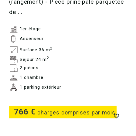
(rangement) - Pièce principale parquetée
de ...
1er étage
Ascenseur
2
Surface 36 m
2
Séjour 24 m
2 pièces
1 chambre
1 parking extérieur
766 €
charges comprises par mois