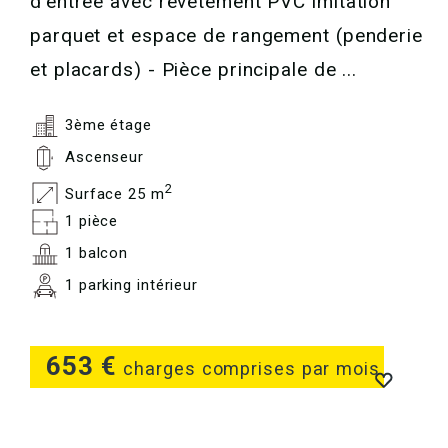
d'entrée avec revêtement PVC imitation
parquet et espace de rangement (penderie
et placards) - Pièce principale de ...
3ème étage
Ascenseur
2
Surface 25 m
1 pièce
1 balcon
1 parking intérieur
653 €
charges comprises par mois