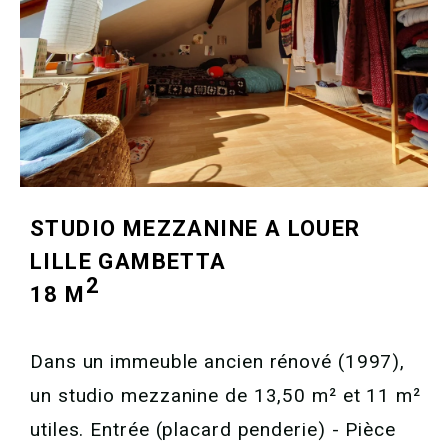
STUDIO MEZZANINE A LOUER
LILLE GAMBETTA
2
18 M
Dans un immeuble ancien rénové (1997),
un studio mezzanine de 13,50 m² et 11 m²
utiles. Entrée (placard penderie) - Pièce