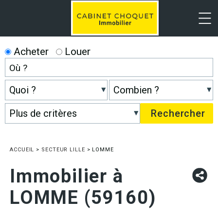
Menu
Acheter
Louer
ACCUEIL
>
SECTEUR LILLE
>
LOMME
Immobilier à
LOMME (59160)